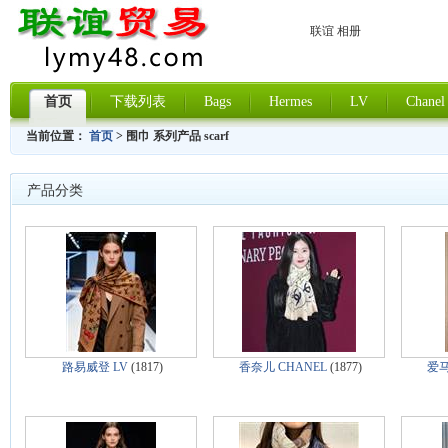
联谊 相册
首页
下载列表
Bags
Hermes
LV
Chanel
当前位置：
首页
> 围巾 系列产品 scarf
产品分类
路易威登 LV
(1817)
香奈儿 CHANEL
(1877)
爱马